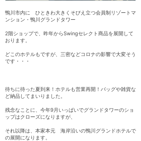
鴨川市内に ひときわ大きくそびえ立つ会員制リゾートマ
ンション・鴨川グランドタワー
2階ショップで、昨年からSwingセレクト商品を展開して
おります。
どこのホテルもですが、三密などコロナの影響で大変そう
です・・・
待ちに待った夏到来！ホテルも営業再開！バッグや雑貨な
ど納品してまいりました。
残念なことに、今年9月いっぱいでグランドタワーのショ
ップはクローズになりますが、
それ以降は、本家本元 海岸沿いの鴨川グランドホテルで
の展開になります。