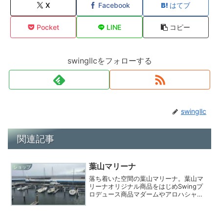
X
Facebook
はてブ
Pocket
LINE
コピー
swingllcをフォローする
swingllc
関連記事
葉山マリーナ
ショップ
落ち着いた空間の葉山マリーナ。葉山マ
リーナオリジナル商品をはじめSwingプ
ロデュース商品マダームやアロハシャツ
等ゆったりとお買物できます。