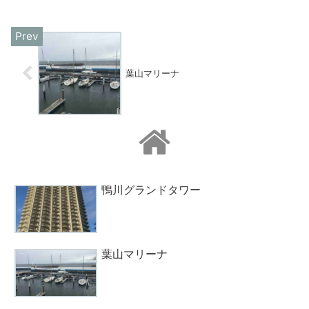
葉山マリーナ
鴨川グランドタワー
葉山マリーナ